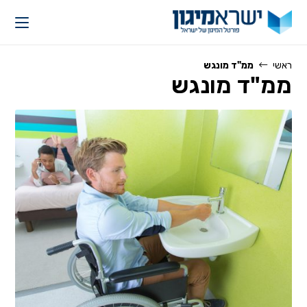
Ski
t
conten
ראשי
ממ"ד מונגש
ממ"ד מונגש