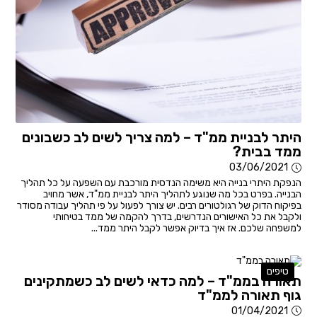
היתר לבניית ממ"ד – למה צריך לשים לב כשבונים
ממד בבית?
03/06/2021
הנפקת היתרי בנייה היא משימה הנדסית מורכבת עם השפעה על כל תהליך
הבנייה. בפרט בכל מה שנוגע לתהליך היתר לבניית ממ"ד, אשר מחויב
בפיקוח הדוק של רגולטורים רבים. יש צורך לפעול על פי תהליך עבודה מסודר
ולקבל את כל האישורים הנדרשים, בדרך להקמה של ממד בטיחותי
למשפחה שלכם. אז איך בדיוק אפשר לקבל היתר ממד...
טיפים
תאורה בממ"ד – למה כדאי לשים לב כשמתקינים
גוף תאורה לממ"ד
01/04/2021