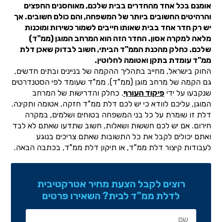
אומנם בכל אחד מהחדרים בבית שלכם, מאוחסנים החפצים
והרהיטים החשובים ביותר של המשפחה, והם כולם חשובים. אך
יש רק חדר אחד בבית שאותו חייבים לשמור כשירות ומוכנות
מלאה למקרה אסון. החדר הזה הוא המרחב המוגן (ממ"ד)
שלכם. כחלק מהכנת הממ"ד הביתי, חשוב לבדוק שאכן דלת
ממ"ד עומדת בתקן ואטומה לחלוטין.
החוק בישראל, מחייב בתהליך ההקמה של בניינים ובתים חדשים,
גם הקמה של מרחב מוגן (ממ"ד). ממ"ד שעומד לפי הסטנדרטים
שנקבעו על ידי
פיקוד העורף
. כחלק והדרישות של המרחב
המוגן, עליכם לוודא כי יש לכם דלת ממ"ד חזקה, אטומה ותקינה.
דלת זו שומרת על כל בני המשפחה בטוחים ושלמים, במקרה
חירום. אם יש לכם חששות ושאלות, חשוב שתדעו שאתם לא לבד
ואתם יכולים לקבל את כל התשובות שאתם צריכים בנוגע
לעבודות קיצור דלת ממ"ד, או תיקון דלת ממ"ד, בכתבה הבאה.
רוצים לקבל הצעת מחיר אטרקטיבית
לדלת ממ"ד לבית? השאירו פרטים