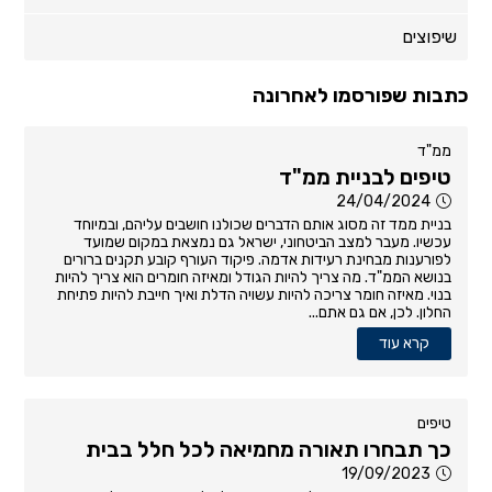
שיפוצים
כתבות שפורסמו לאחרונה
ממ"ד
טיפים לבניית ממ"ד
24/04/2024
בניית ממד זה מסוג אותם הדברים שכולנו חושבים עליהם, ובמיוחד
עכשיו. מעבר למצב הביטחוני, ישראל גם נמצאת במקום שמועד
לפורענות מבחינת רעידות אדמה. פיקוד העורף קובע תקנים ברורים
בנושא הממ"ד. מה צריך להיות הגודל ומאיזה חומרים הוא צריך להיות
בנוי. מאיזה חומר צריכה להיות עשויה הדלת ואיך חייבת להיות פתיחת
החלון. לכן, אם גם אתם...
קרא עוד
טיפים
כך תבחרו תאורה מחמיאה לכל חלל בבית
19/09/2023