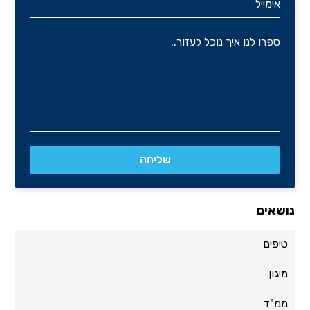
נושאים
טיפים
מיגון
ממ"ד