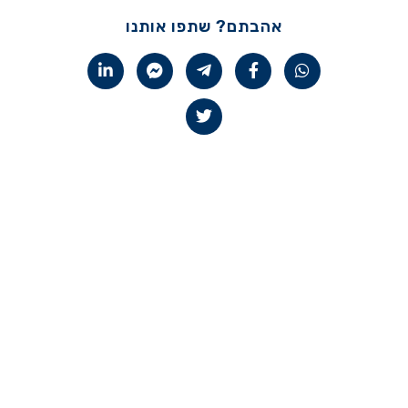
אהבתם? שתפו אותנו