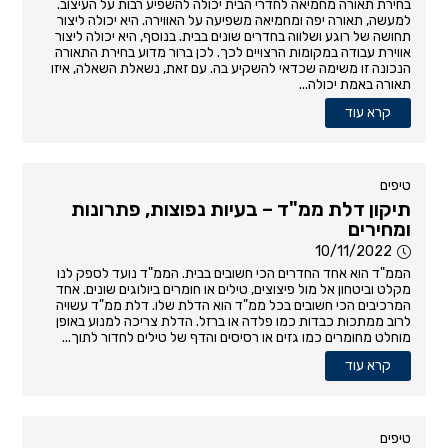
בחירת תאורה מחמיאה לחדרי הבית יכולה להשפיע רבות על העיצוב.
למעשה, תאורה יפה ומחמיאה משפיעה על האווירה. היא יכולה ליצור
תחושה של רוגע ושלווה בחדרים שונים בבית. בנוסף, היא יכולה ליצור
אווירת עבודה במקומות הרצויים לכך. לכן ברור מדוע בחירת התאורה
הנכונה זו משימה שכדאי להשקיע בה. עם זאת, נשאלת השאלה, איזו
תאורה באמת יכולה...
קרא עוד
טיפים
תיקון דלת ממ"ד – בעיות נפוצות, פתרונות
ומחירים
10/11/2022
הממ"ד הוא אחד החדרים הכי חשובים בבית. הממ"ד נועד לספק לנו
מקלט וביטחון אל מול פיצוצים, טילים או חומרים ביולוגים שונים. אחד
המרכיבים הכי חשובים בכל ממ"ד הוא הדלת שלו. דלת ממ"ד עשויה
לרוב ממתכות כבדות כמו פלדה או ברזל. הדלת צריכה למנוע באופן
מוחלט מחומרים כמו גזים או רסיסים והדף של טילים לחדור לתוך...
קרא עוד
טיפים