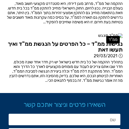
ההקמה של ממ"ד, מרחב מוגן דירתי, היא סטנדרט מקצועי חשוב מאוד,
בעולם הבנייה. נכון להיום, החוק הישראלי מחייב להתקין ממ"ד בכל בית חדש.
וזאת בהתאמה מחייב גם להתקין אמצעי זהירות בתוך הממ"ד. בין היתר, אתם
נדרשים להתקין גם תאורה לממ"ד, על בסיס כמה עקרונות מאוד חשובים של
בטיחות בעת חירום. זו היא משימה שחייבים להפקיד...
ממ"ד
נגישות ממ"ד – כל הפרטים על הנגשת ממ"ד ואיך
תעשו זאת
29/03/2021
בתהליך ההקמה של כל בית חדש בישראל יש רק חדר אחד שונה מכולם.
חדר שבו אתם צריכים לעבוד עם מומחים מקצועיים לאורך כל הדרך והוא
הממ"ד. החל מהתקנת דלת ממ"ד וכלה ביצירת הנגשה לסביבת הממ"ד,
האחריות לביטחון הנכס, היא שלכם. בדיוק מהסיבה הזו, אתם נדרשים להבין
מה זה אומר נגישות ממ"ד. זה בכפוף לתנאים הכי...
השאירו פרטים וניצור אתכם קשר