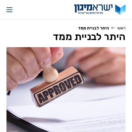
Ski
t
conten
ראשי
היתר לבניית ממד
היתר לבניית ממד